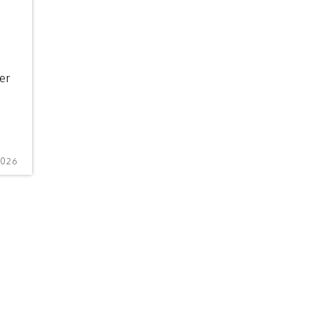
er
2026