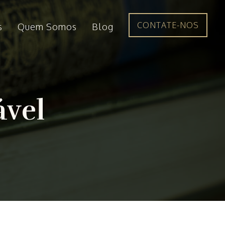
CONTATE-NOS
s
Quem Somos
Blog
ável