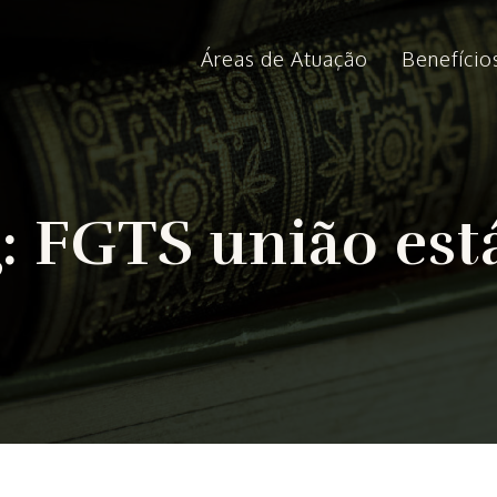
Áreas de Atuação
Benefício
g:
FGTS união est