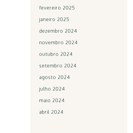
fevereiro 2025
janeiro 2025
dezembro 2024
novembro 2024
outubro 2024
setembro 2024
agosto 2024
julho 2024
maio 2024
abril 2024