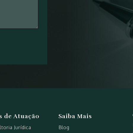
s de Atuação
Saiba Mais
toria Jurídica
Blog