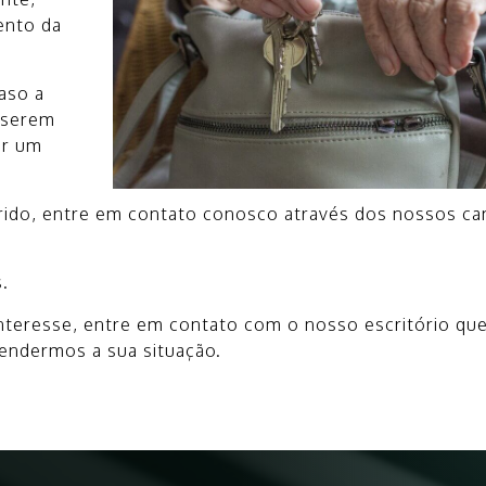
ento da
aso a
 serem
ar um
rido, entre em contato conosco através dos nossos ca
.
 interesse, entre em contato com o nosso escritório q
tendermos a sua situação.