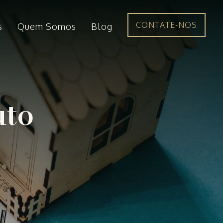
CONTATE-NOS
s
Quem Somos
Blog
uto