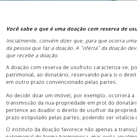
Você sabe o que é uma doação com reserva de usu
Inicialmente, convém dizer que, para que ocorra uma
da pessoa que faz a doação. A “oferta” da doação deve 
que recebe a doação.
A doação com reserva de usufruto caracteriza-se, p
patrimonial, ao donatário, reservando para si o direit
em outro prazo convencionado pelas partes.
Ao decidir doar um imóvel, por exemplo, ocorrerá a
transmissão da nua-propriedade em prol do donatári
pertence ao doador o direito de usufruir da proprie
prazo estipulado pelas partes, podendo ser vitalícia 
O instituto da doação favorece não apenas a transiç
patrimonial de forma harmoniosa, mas evita, igualme