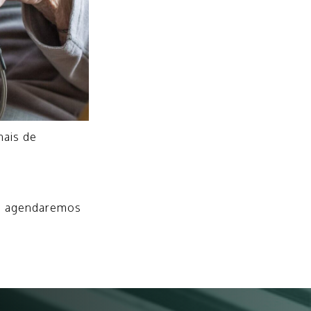
nais de
ue agendaremos