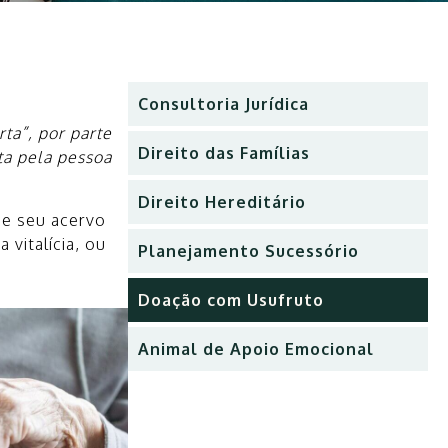
Consultoria Jurídica
ta”, por parte
Direito das Famílias
ita pela pessoa
Direito Hereditário
de seu acervo
 vitalícia, ou
Planejamento Sucessório
Doação com Usufruto
Animal de Apoio Emocional