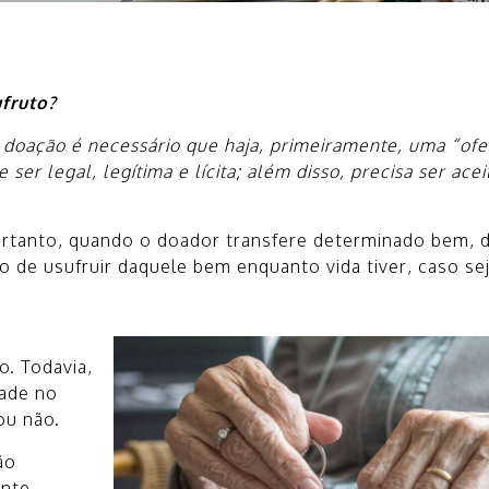
fruto?
 doação é necessário que haja, primeiramente, uma “ofer
ser legal, legítima e lícita; além disso, precisa ser ace
ortanto, quando o doador transfere determinado bem, 
o de usufruir daquele bem enquanto vida tiver, caso seja
o. Todavia,
dade no
ou não.
ão
nte,