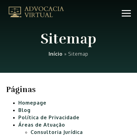
Sitemap
|
Advocacia
VirtualAdvocacia
Sitemap
Virtual
Início
»
Sitemap
Páginas
Homepage
Blog
Política de Privacidade
Áreas de Atuação
Consultoria Jurídica