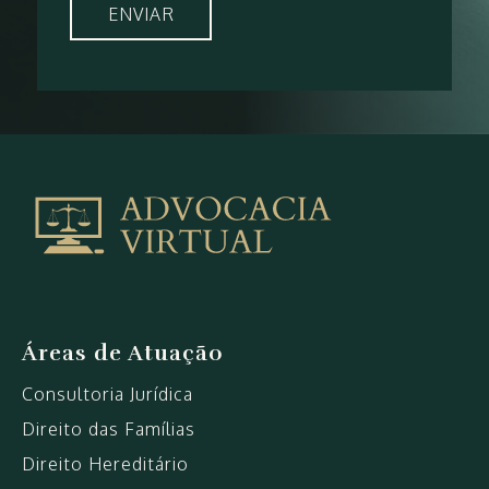
Sitemap
|
Advocacia
VirtualAdvocacia
Virtual
Áreas de Atuação
Consultoria Jurídica
Direito das Famílias
Direito Hereditário