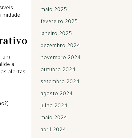
íveis.
maio 2025
ormidade.
fevereiro 2025
janeiro 2025
rativo
dezembro 2024
e um
novembro 2024
lide a
outubro 2024
sos alertas
setembro 2024
agosto 2024
ão?)
julho 2024
maio 2024
abril 2024