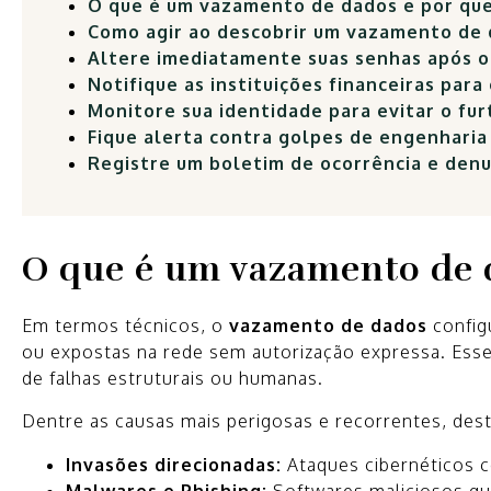
O que é um vazamento de dados e por que
Como agir ao descobrir um vazamento de 
Altere imediatamente suas senhas após o
Notifique as instituições financeiras para
Monitore sua identidade para evitar o fu
Fique alerta contra golpes de engenharia 
Registre um boletim de ocorrência e den
O que é um vazamento de d
Em termos técnicos, o
vazamento de dados
config
ou expostas na rede sem autorização expressa. Ess
de falhas estruturais ou humanas.
Dentre as causas mais perigosas e recorrentes, des
Invasões direcionadas:
Ataques cibernéticos 
Malwares e Phishing:
Softwares maliciosos que