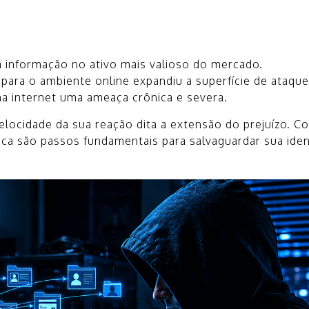
 informação no ativo mais valioso do mercado.
ara o ambiente online expandiu a superfície de ataque
a internet uma ameaça crônica e severa.
velocidade da sua reação dita a extensão do prejuízo. 
ica são passos fundamentais para salvaguardar sua iden