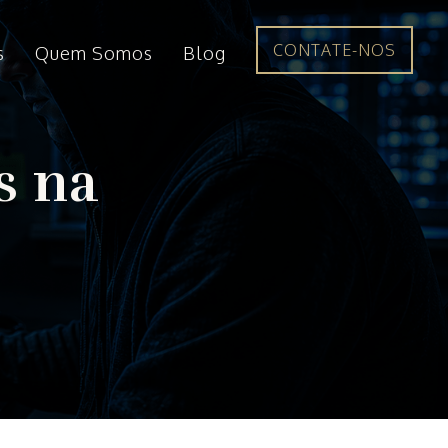
CONTATE-NOS
s
Quem Somos
Blog
s na