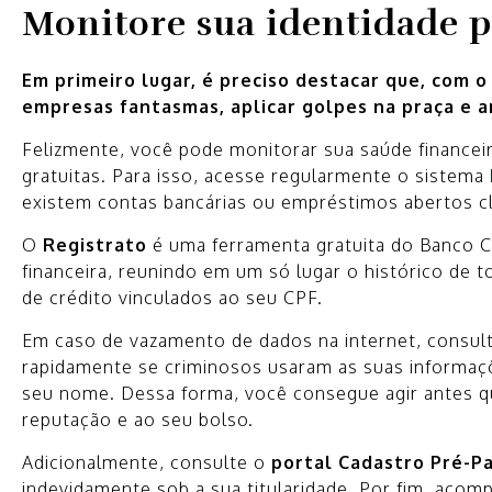
Monitore sua identidade pa
Em primeiro lugar, é preciso destacar que, com 
empresas fantasmas, aplicar golpes na praça e a
Felizmente, você pode monitorar sua saúde financei
gratuitas. Para isso, acesse regularmente o sistema
existem contas bancárias ou empréstimos abertos 
O
Registrato
é uma ferramenta gratuita do Banco Ce
financeira, reunindo em um só lugar o histórico de 
de crédito vinculados ao seu CPF.
Em caso de vazamento de dados na internet, consult
rapidamente se criminosos usaram as suas informaçõe
seu nome. Dessa forma, você consegue agir antes qu
reputação e ao seu bolso.
Adicionalmente, consulte o
portal Cadastro Pré-P
indevidamente sob a sua titularidade. Por fim, aco