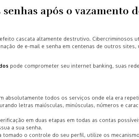
s senhas após o vazamento d
efeito cascata altamente destrutivo. Cibercriminosos ut
ação de e-mail e senha em centenas de outros sites, 
dos
pode comprometer seu internet banking, suas rede
m absolutamente todos os serviços onde ela era repet
rando letras maiúsculas, minúsculas, números e carac
verificação em duas etapas em todas as contas possívei
sua a sua senha.
a tomado o controle do seu perfil, utilize os mecanism