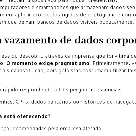
omputadores e smartphones que armazenam dados sens
 em aplicar protocolos rígidos de criptografia e conf
em que deixam bancos de dados visíveis publicamente.
m vazamento de dados corpo
esa ou descobriu através da imprensa que foi vítima d
o.
O momento exige pragmatismo
. Primeiramente, va
ais da instituição, pois golpistas costumam utilizar fal
o rápido respondendo a três perguntas essenciais:
nhas, CPFs, dados bancários ou históricos de navegaç
sa está oferecendo?
rança recomendadas pela empresa afetada.