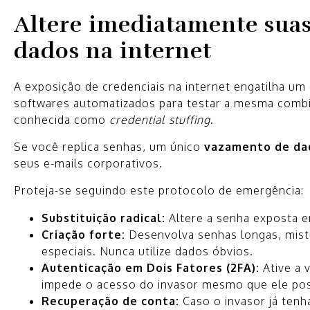
Altere imediatamente sua
dados na internet
A exposição de credenciais na internet engatilha um 
softwares automatizados para testar a mesma combin
conhecida como
credential stuffing
.
Se você replica senhas, um único
vazamento de da
seus e-mails corporativos.
Proteja-se seguindo este protocolo de emergência:
Substituição radical:
Altere a senha exposta e
Criação forte:
Desenvolva senhas longas, mistu
especiais. Nunca utilize dados óbvios.
Autenticação em Dois Fatores (2FA):
Ative a 
impede o acesso do invasor mesmo que ele pos
Recuperação de conta:
Caso o invasor já tenh