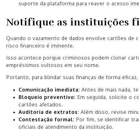
suporte da plataforma para reaver o acesso im
Notifique as instituições f
Quando o vazamento de dados envolve cartões de cré
risco financeiro é iminente.
Isso acontece porque criminosos podem clonar cartõ
empréstimos vultosos em seu nome.
Portanto, para blindar suas finanças de forma efica
Comunicação imediata:
Antes de mais nada, te
Bloqueio preventivo:
Em seguida, solicite o c
cartões afetados.
Auditoria de extratos:
Além disso, revise min
Contestação formal:
Por fim, se identificar 
oficiais de atendimento da instituição.