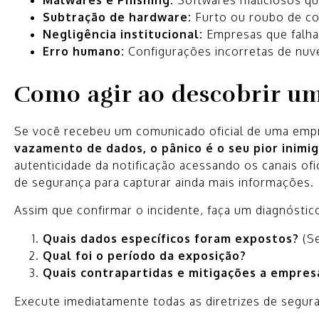
Subtração de hardware:
Furto ou roubo de c
Negligência institucional:
Empresas que falham
Erro humano:
Configurações incorretas de nuv
Como agir ao descobrir u
Se você recebeu um comunicado oficial de uma empr
vazamento de dados, o pânico é o seu pior inimig
autenticidade da notificação acessando os canais ofici
de segurança para capturar ainda mais informações.
Assim que confirmar o incidente, faça um diagnóstic
Quais dados específicos foram expostos?
(Se
Qual foi o período da exposição?
Quais contrapartidas e mitigações a empre
Execute imediatamente todas as diretrizes de segu