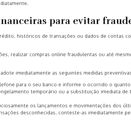
ediatamente.
inanceiras para evitar fraud
dito, históricos de transações ou dados de contas co
es, realizar compras online fraudulentas ou até mesmo
z, adote imediatamente as seguintes medidas preventivas
lefone para o seu banco e informe o ocorrido o quanto
ongelamento temporário ou a substituição imediata de
uciosamente os lançamentos e movimentações dos últi
transações desconhecidas, conteste-as imediatamente pe