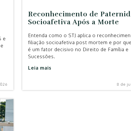
Reconhecimento de Paterni
Socioafetiva Após a Morte
Entenda como o STJ aplica o reconhecimen
S e
filiação socioafetiva post mortem e por q
ie
é um fator decisivo no Direito de Família e
Sucessões.
Leia mais
2026
8 de j