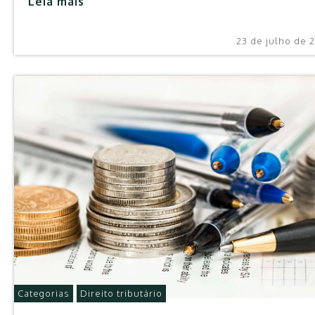
Leia mais
23 de julho de 
Categorias
Direito tributário