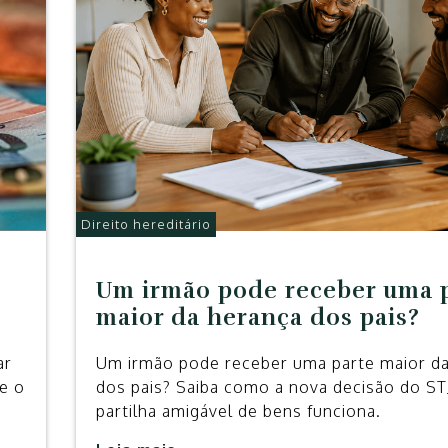
Direito hereditário
Um irmão pode receber uma 
maior da herança dos pais?
ar
Um irmão pode receber uma parte maior d
 e o
dos pais? Saiba como a nova decisão do ST
partilha amigável de bens funciona.