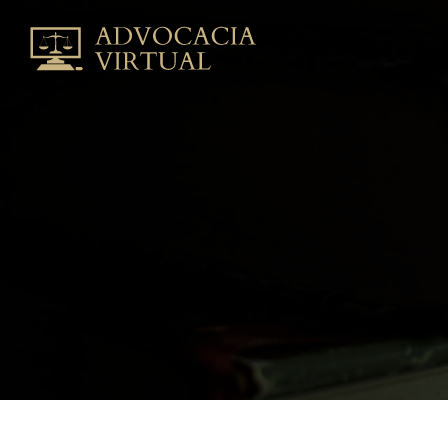
julho
2026
|
Advocacia
VirtualAdvocacia
Virtual