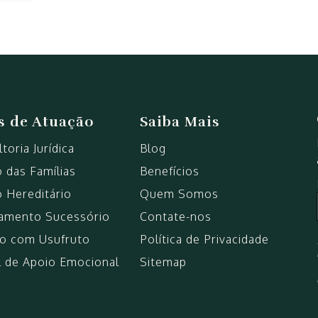
s de Atuação
Saiba Mais
toria Jurídica
Blog
o das Famílias
Benefícios
o Hereditário
Quem Somos
jamento Sucessório
Contate-nos
o com Usufruto
Política de Privacidade
l de Apoio Emocional
Sitemap