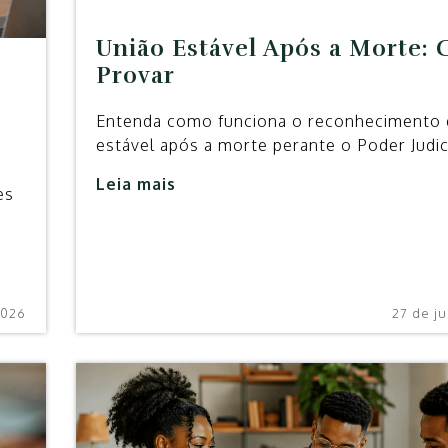
União Estável Após a Morte:
Provar
Entenda como funciona o reconhecimento 
estável após a morte perante o Poder Judici
Leia mais
es
2026
27 de j