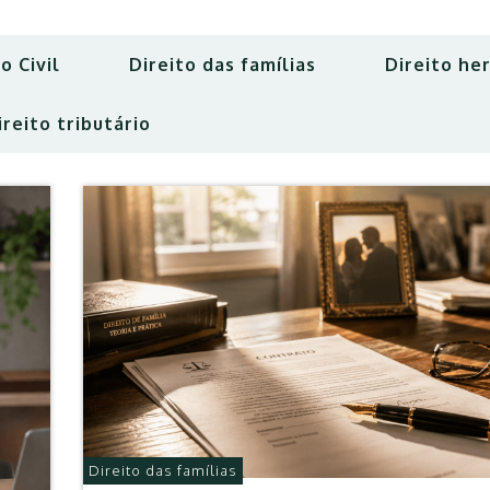
o Civil
Direito das famílias
Direito he
ireito tributário
Direito das famílias