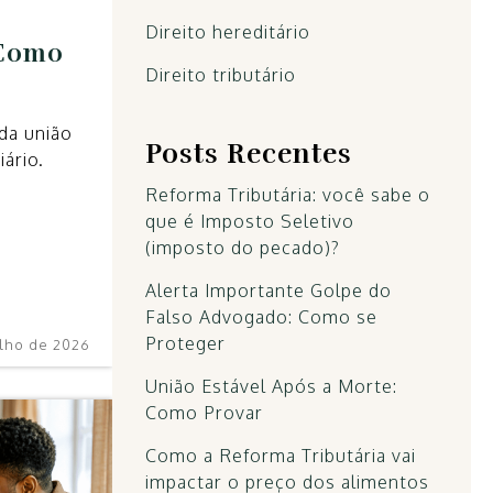
Direito hereditário
 Como
Direito tributário
da união
Posts Recentes
ário.
Reforma Tributária: você sabe o
que é Imposto Seletivo
(imposto do pecado)?
Alerta Importante Golpe do
Falso Advogado: Como se
Proteger
ulho de 2026
União Estável Após a Morte:
Como Provar
Como a Reforma Tributária vai
impactar o preço dos alimentos