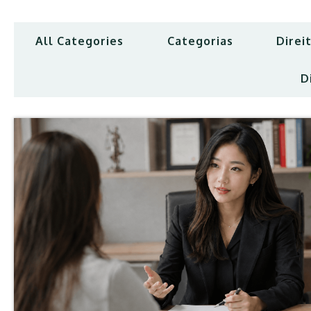
All Categories
Categorias
Direit
D