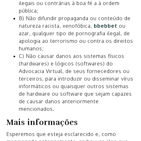
ilegais ou contrárias à boa fé a à ordem
pública;
B) Não difundir propaganda ou conteúdo de
natureza racista, xenofóbica,
bbebbet
ou
azar, qualquer tipo de pornografia ilegal, de
apologia ao terrorismo ou contra os direitos
humanos;
C) Não causar danos aos sistemas físicos
(hardwares) e lógicos (softwares) do
Advocacia Virtual, de seus fornecedores ou
terceiros, para introduzir ou disseminar vírus
informáticos ou quaisquer outros sistemas
de hardware ou software que sejam capazes
de causar danos anteriormente
mencionados.
Mais informações
Esperemos que esteja esclarecido e, como