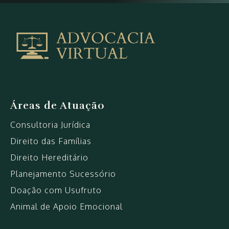
Política
de
Privacidade
|
Advocacia
VirtualAdvocacia
Virtual
Áreas de Atuação
Consultoria Jurídica
Direito das Famílias
Direito Hereditário
Planejamento Sucessório
Doação com Usufruto
Animal de Apoio Emocional