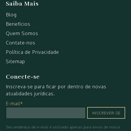
Saiba Mais
Blog
Benefícios
Quem Somos
Contate-nos
Política de Privacidade
Sitemap
Conecte-se
Inscreva-se para ficar por dentro de novas
atualidades jurídicas.
E-mail*
Seu endereço de e-mail é utilizado apenas para envio de nossa