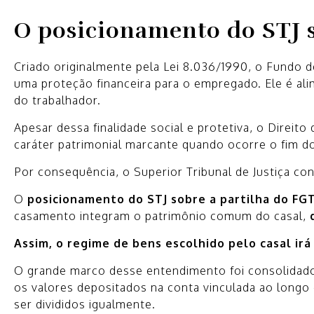
O posicionamento do STJ s
Criado originalmente pela Lei 8.036/1990, o Fundo d
uma proteção financeira para o empregado. Ele é a
do trabalhador.
Apesar dessa finalidade social e protetiva, o Dire
caráter patrimonial marcante quando ocorre o fim d
Por consequência, o Superior Tribunal de Justiça con
O
posicionamento do STJ sobre a partilha do FG
casamento integram o patrimônio comum do casal,
Assim, o regime de bens escolhido pelo casal irá
O grande marco desse entendimento foi consolidad
os valores depositados na conta vinculada ao longo
ser divididos igualmente.