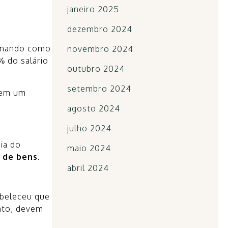
janeiro 2025
dezembro 2024
ionando como
novembro 2024
% do salário
outubro 2024
setembro 2024
suem um
agosto 2024
julho 2024
ia do
maio 2024
 de bens.
abril 2024
abeleceu que
anto, devem