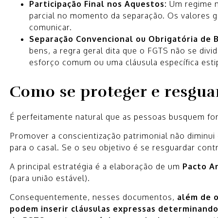
Participação Final nos Aquestos:
Um regime m
parcial no momento da separação. Os valores 
comunicar.
Separação Convencional ou Obrigatória de 
bens, a regra geral dita que o FGTS não se divi
esforço comum ou uma cláusula específica esti
Como se proteger e resgua
É perfeitamente natural que as pessoas busquem form
Promover a conscientização patrimonial não diminui o 
para o casal. Se o seu objetivo é se resguardar contr
A principal estratégia é a elaboração de um
Pacto A
(para união estável).
Consequentemente, nesses documentos,
além de o
podem inserir cláusulas expressas determinando 