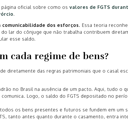
 página oficial sobre como os
valores de FGTS duran
vórcio
.
 comunicabilidade dos esforços.
Essa teoria reconhe
o do lar do cônjuge que não trabalha contribuem direta
lar esse saldo.
em cada regime de bens?
de diretamente das regras patrimoniais que o casal esc
drão no Brasil na ausência de um pacto. Aqui, tudo o q
 comunica. Logo, o saldo do FGTS depositado no perío
todos os bens presentes e futuros se fundem em um 
TS, tanto antes quanto durante o casamento, entra in