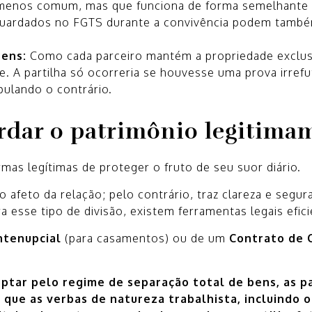
enos comum, mas que funciona de forma semelhante
guardados no FGTS durante a convivência podem tamb
Bens:
Como cada parceiro mantém a propriedade exclus
de. A partilha só ocorreria se houvesse uma prova irrefu
pulando o contrário.
rdar o patrimônio legitima
as legítimas de proteger o fruto de seu suor diário.
afeto da relação; pelo contrário, traz clareza e segura
a esse tipo de divisão, existem ferramentas legais efici
ntenupcial
(para casamentos) ou de um
Contrato de 
ptar pelo regime de separação total de bens, as p
que as verbas de natureza trabalhista, incluindo 