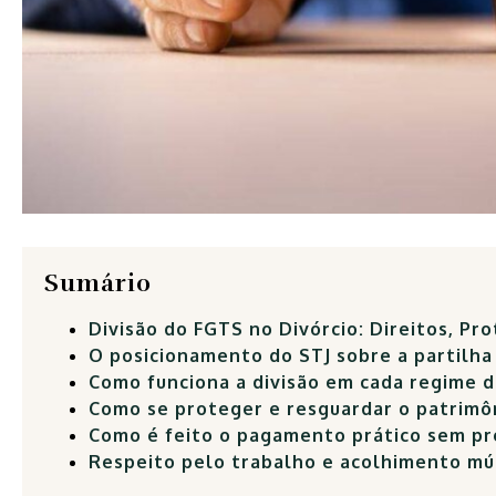
Sumário
Divisão do FGTS no Divórcio: Direitos, Pr
O posicionamento do STJ sobre a partilh
Como funciona a divisão em cada regime 
Como se proteger e resguardar o patrimô
Como é feito o pagamento prático sem pre
Respeito pelo trabalho e acolhimento m