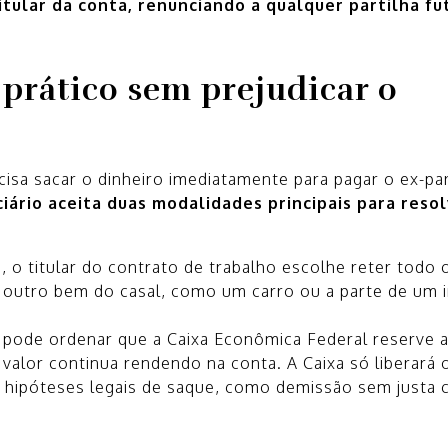
tular da conta, renunciando a qualquer partilha fu
prático sem prejudicar o
isa sacar o dinheiro imediatamente para pagar o ex-par
iciário aceita duas modalidades principais para reso
 o titular do contrato de trabalho escolhe reter todo 
e outro bem do casal, como um carro ou a parte de um 
z pode ordenar que a Caixa Econômica Federal reserve 
valor continua rendendo na conta. A Caixa só liberará 
 hipóteses legais de saque, como demissão sem justa 