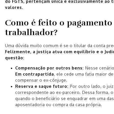
do FGTS, pertençam única e exclusivamente ao ti
valores.
Como é feito o pagamento 
trabalhador?
Uma dúvida muito comum é se o titular da conta prec
Felizmente, a justiça atua com equilíbrio e o Jud
questão:
Compensação por outros bens:
Nesse cenário,
Em contrapartida
, ele cede uma fatia maior d
compensar o ex-cônjuge.
Reserva e saque futuro:
Por outro lado, o jui
correspondente ao ex-parceiro. Dessa forma, o 
quando o beneficiário se enquadrar em uma das
aposentadoria ou compra da casa própria.