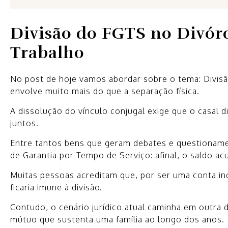
Divisão do FGTS no Divórci
Trabalho
No post de hoje vamos abordar sobre o tema: Divis
envolve muito mais do que a separação física.
A dissolução do vínculo conjugal exige que o casal 
juntos.
Entre tantos bens que geram debates e questionamen
de Garantia por Tempo de Serviço: afinal, o saldo ac
Muitas pessoas acreditam que, por ser uma conta indi
ficaria imune à divisão.
Contudo, o cenário jurídico atual caminha em outra d
mútuo que sustenta uma família ao longo dos anos.