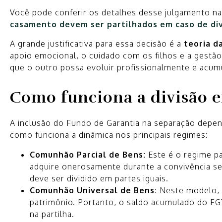
Você pode conferir os detalhes desse julgamento na
casamento devem ser partilhados em caso de di
A grande justificativa para essa decisão é a
teoria da
apoio emocional, o cuidado com os filhos e a gestã
que o outro possa evoluir profissionalmente e acumu
Como funciona a divisão 
A inclusão do Fundo de Garantia na separação depen
como funciona a dinâmica nos principais regimes:
Comunhão Parcial de Bens:
Este é o regime pa
adquire onerosamente durante a convivência se
deve ser dividido em partes iguais.
Comunhão Universal de Bens:
Neste modelo, 
patrimônio. Portanto, o saldo acumulado do FG
na partilha.