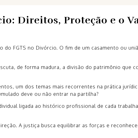
o: Direitos, Proteção e o V
ão do FGTS no Divórcio. O fim de um casamento ou uniã
discuta, de forma madura, a divisão do patrimônio que c
tos, um dos temas mais recorrentes na prática jurídi
umulado deve ou não entrar na partilha?
vidual ligada ao histórico profissional de cada trabalh
ireção. A justiça busca equilibrar as forças e reconhec