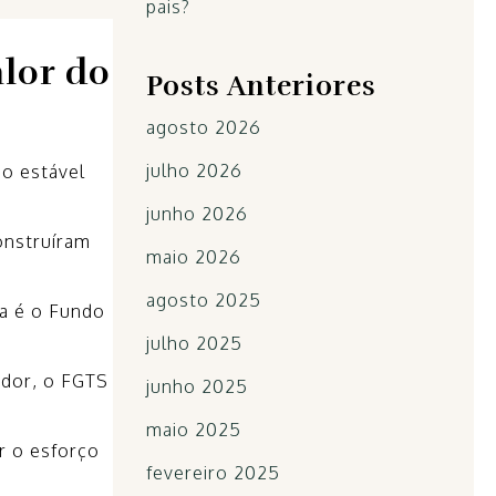
pais?
alor do
Posts Anteriores
agosto 2026
julho 2026
o estável
junho 2026
onstruíram
maio 2026
agosto 2025
ca é o Fundo
julho 2025
ador, o FGTS
junho 2025
maio 2025
er o esforço
fevereiro 2025