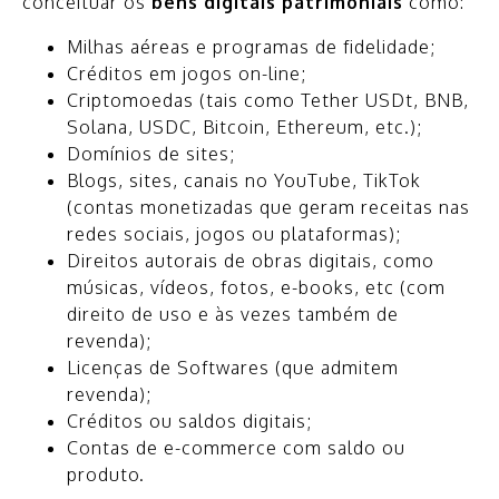
conceituar os
bens digitais patrimoniais
como:
Milhas aéreas e programas de fidelidade;
Créditos em jogos on-line;
Criptomoedas (tais como Tether USDt, BNB,
Solana, USDC, Bitcoin, Ethereum, etc.);
Domínios de sites;
Blogs, sites, canais no YouTube, TikTok
(contas monetizadas que geram receitas nas
redes sociais, jogos ou plataformas);
Direitos autorais de obras digitais, como
músicas, vídeos, fotos, e-books, etc (com
direito de uso e às vezes também de
revenda);
Licenças de Softwares (que admitem
revenda);
Créditos ou saldos digitais;
Contas de e-commerce com saldo ou
produto.