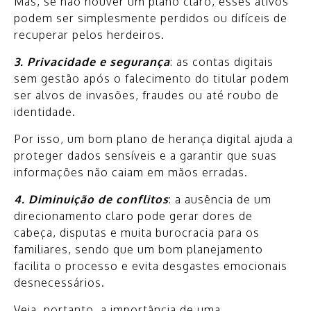
Mas, se não houver um plano claro, esses ativos
podem ser simplesmente perdidos ou difíceis de
recuperar pelos herdeiros.
3. Privacidade e segurança
: as contas digitais
sem gestão após o falecimento do titular podem
ser alvos de invasões, fraudes ou até roubo de
identidade.
Por isso, um bom plano de herança digital ajuda a
proteger dados sensíveis e a garantir que suas
informações não caiam em mãos erradas.
4. Diminuição de conflitos
: a ausência de um
direcionamento claro pode gerar dores de
cabeça, disputas e muita burocracia para os
familiares, sendo que um bom planejamento
facilita o processo e evita desgastes emocionais
desnecessários.
Veja, portanto, a importância de uma