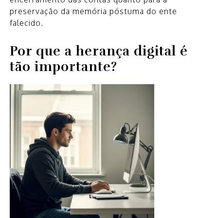
preservação da memória póstuma do ente
falecido
.
Por que a
h
erança
d
igital é
tão importante?