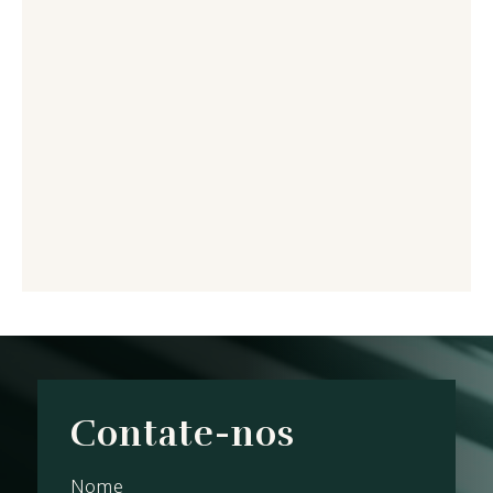
Contate-nos
Nome