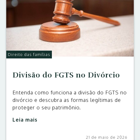
Direito das famílias
Divisão do FGTS no Divórcio
Entenda como funciona a divisão do FGTS no
divórcio e descubra as formas legítimas de
proteger o seu patrimônio.
Leia mais
21 de maio de 2026