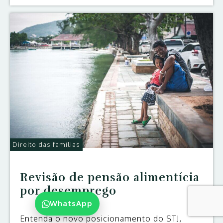
Direito das famílias
Revisão de pensão alimentícia
por desemprego
WhatsApp
Entenda o novo posicionamento do STJ,