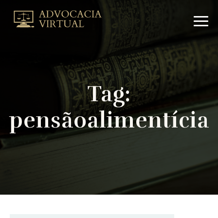
Arquivo
de
pensãoalimentícia
|
Advocacia
VirtualAdvocacia
Virtual
Tag:
pensãoalimentícia